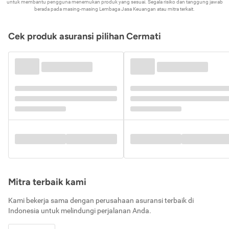
untuk membantu pengguna menemukan produk yang sesuai. Segala risiko dan tanggung jawab
berada pada masing-masing Lembaga Jasa Keuangan atau mitra terkait.
Cek produk asuransi pilihan Cermati
Mitra terbaik kami
Kami bekerja sama dengan perusahaan asuransi terbaik di
Indonesia untuk melindungi perjalanan Anda.