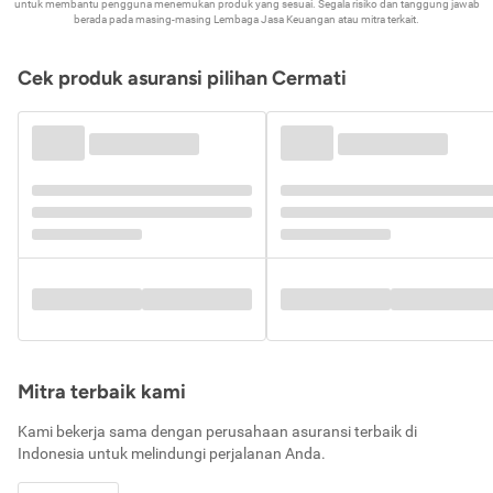
untuk membantu pengguna menemukan produk yang sesuai. Segala risiko dan tanggung jawab
berada pada masing-masing Lembaga Jasa Keuangan atau mitra terkait.
Cek produk asuransi pilihan Cermati
Mitra terbaik kami
Kami bekerja sama dengan perusahaan asuransi terbaik di
Indonesia untuk melindungi perjalanan Anda.