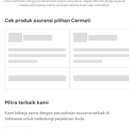
untuk membantu pengguna menemukan produk yang sesuai. Segala risiko dan tanggung jawab
berada pada masing-masing Lembaga Jasa Keuangan atau mitra terkait.
Cek produk asuransi pilihan Cermati
Mitra terbaik kami
Kami bekerja sama dengan perusahaan asuransi terbaik di
Indonesia untuk melindungi perjalanan Anda.