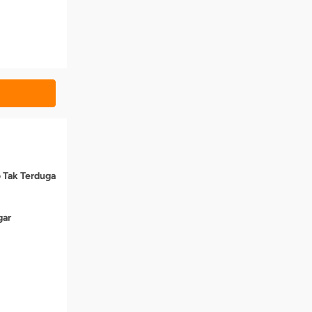
o Tak Terduga
gar