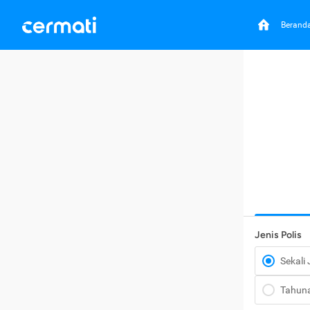
Berand
Jenis Polis
Sekali
Tahun