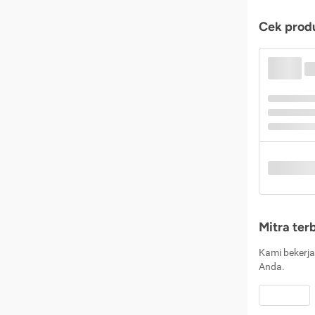
Cek produ
Mitra ter
Kami bekerja
Anda.