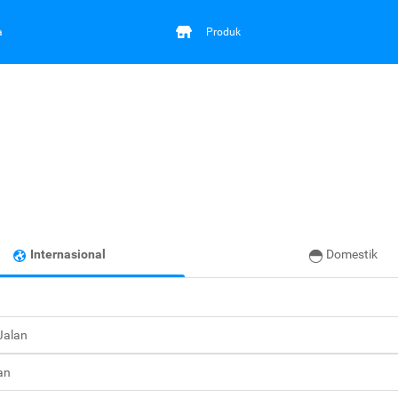
a
Produk
Internasional
Domestik
 Jalan
an