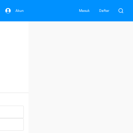
Akun
Masuk
Daftar