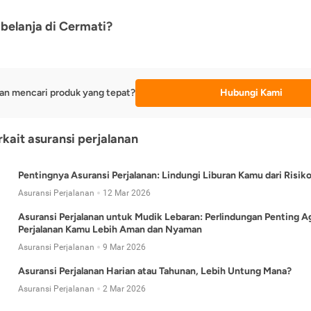
belanja di Cermati?
an mencari produk yang tepat?
Hubungi Kami
rkait asuransi perjalanan
Pentingnya Asuransi Perjalanan: Lindungi Liburan Kamu dari Risik
Asuransi Perjalanan
12 Mar 2026
Asuransi Perjalanan untuk Mudik Lebaran: Perlindungan Penting A
Perjalanan Kamu Lebih Aman dan Nyaman
Asuransi Perjalanan
9 Mar 2026
Asuransi Perjalanan Harian atau Tahunan, Lebih Untung Mana?
Asuransi Perjalanan
2 Mar 2026