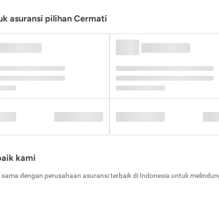
k asuransi pilihan Cermati
baik kami
 sama dengan perusahaan asuransi terbaik di Indonesia untuk melindung