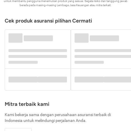
untuk membantu pengguna menemukan produk yang sesuai. Segala risiko dan tanggung jawab
berada pada masing-masing Lembaga Jasa Keuangan atau mitra terkait.
Cek produk asuransi pilihan Cermati
Mitra terbaik kami
Kami bekerja sama dengan perusahaan asuransi terbaik di
Indonesia untuk melindungi perjalanan Anda.