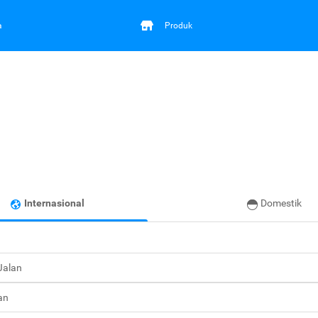
a
Produk
Internasional
Domestik
 Jalan
an