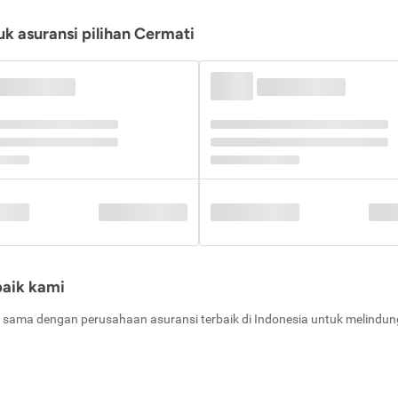
k asuransi pilihan Cermati
baik kami
 sama dengan perusahaan asuransi terbaik di Indonesia untuk melindung