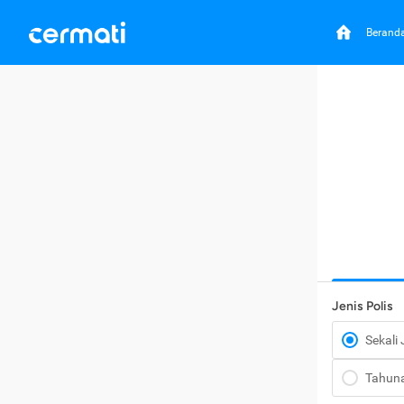
Berand
Jenis Polis
Sekali
Tahun