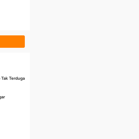
o Tak Terduga
gar