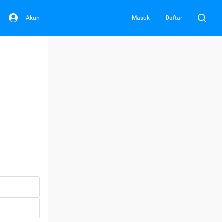
Akun
Masuk
Daftar