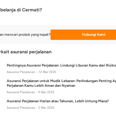
belanja di Cermati?
an mencari produk yang tepat?
Hubungi Kami
rkait asuransi perjalanan
Pentingnya Asuransi Perjalanan: Lindungi Liburan Kamu dari Risik
Asuransi Perjalanan
12 Mar 2026
Asuransi Perjalanan untuk Mudik Lebaran: Perlindungan Penting A
Perjalanan Kamu Lebih Aman dan Nyaman
Asuransi Perjalanan
9 Mar 2026
Asuransi Perjalanan Harian atau Tahunan, Lebih Untung Mana?
Asuransi Perjalanan
2 Mar 2026