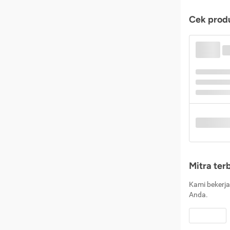
Cek produ
Mitra ter
Kami bekerja
Anda.