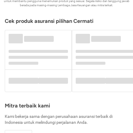
untuk membantu pengguna menemukan produk yang sesuai. Segala risiko dan tanggung jawab
berada pada masing-masing Lembaga Jasa Keuangan atau mitra terkait.
Cek produk asuransi pilihan Cermati
Mitra terbaik kami
Kami bekerja sama dengan perusahaan asuransi terbaik di
Indonesia untuk melindungi perjalanan Anda.