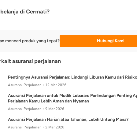
belanja di Cermati?
an mencari produk yang tepat?
Hubungi Kami
rkait asuransi perjalanan
Pentingnya Asuransi Perjalanan: Lindungi Liburan Kamu dari Risik
Asuransi Perjalanan
12 Mar 2026
Asuransi Perjalanan untuk Mudik Lebaran: Perlindungan Penting A
Perjalanan Kamu Lebih Aman dan Nyaman
Asuransi Perjalanan
9 Mar 2026
Asuransi Perjalanan Harian atau Tahunan, Lebih Untung Mana?
Asuransi Perjalanan
2 Mar 2026