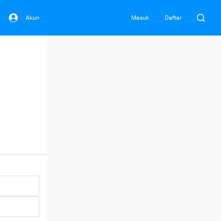
Akun
Masuk
Daftar