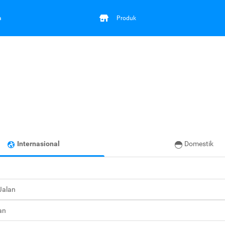
a
Produk
Internasional
Domestik
 Jalan
an