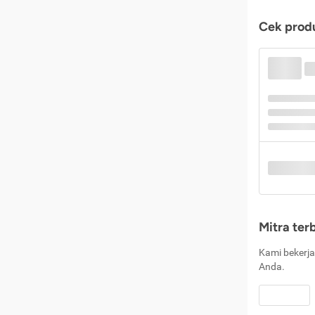
Cek produ
Mitra ter
Kami bekerja
Anda.