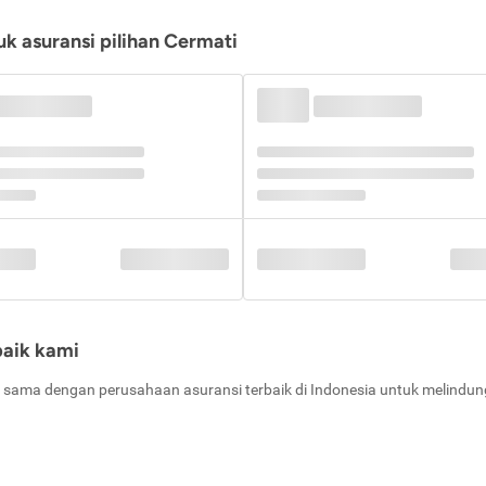
k asuransi pilihan Cermati
baik kami
 sama dengan perusahaan asuransi terbaik di Indonesia untuk melindung