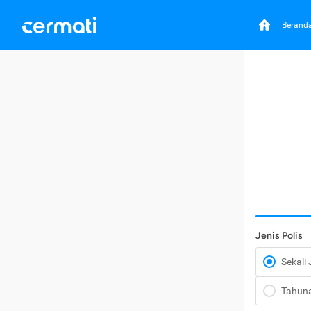
Berand
Jenis Polis
Sekali
Tahun