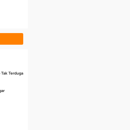
o Tak Terduga
gar