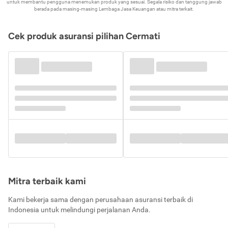
untuk membantu pengguna menemukan produk yang sesuai. Segala risiko dan tanggung jawab
berada pada masing-masing Lembaga Jasa Keuangan atau mitra terkait.
Cek produk asuransi pilihan Cermati
Mitra terbaik kami
Kami bekerja sama dengan perusahaan asuransi terbaik di
Indonesia untuk melindungi perjalanan Anda.