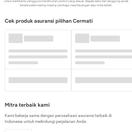
untuk membantu pengguna menemukan produk yang sesuai. Segala risiko dan tanggung jawab
berada pada masing-masing Lembaga Jasa Keuangan atau mitra terkait.
Cek produk asuransi pilihan Cermati
Mitra terbaik kami
Kami bekerja sama dengan perusahaan asuransi terbaik di
Indonesia untuk melindungi perjalanan Anda.