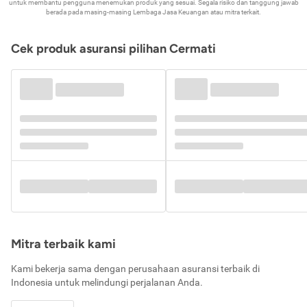
untuk membantu pengguna menemukan produk yang sesuai. Segala risiko dan tanggung jawab
berada pada masing-masing Lembaga Jasa Keuangan atau mitra terkait.
Cek produk asuransi pilihan Cermati
Mitra terbaik kami
Kami bekerja sama dengan perusahaan asuransi terbaik di
Indonesia untuk melindungi perjalanan Anda.