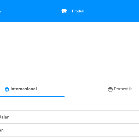
a
Produk
Internasional
Domestik
 Jalan
an