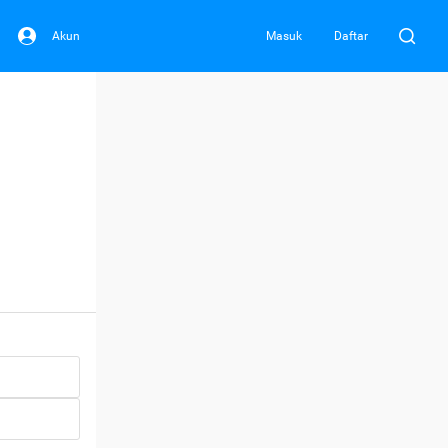
Akun
Masuk
Daftar