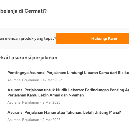
belanja di Cermati?
an mencari produk yang tepat?
Hubungi Kami
rkait asuransi perjalanan
Pentingnya Asuransi Perjalanan: Lindungi Liburan Kamu dari Risik
Asuransi Perjalanan
12 Mar 2026
Asuransi Perjalanan untuk Mudik Lebaran: Perlindungan Penting A
Perjalanan Kamu Lebih Aman dan Nyaman
Asuransi Perjalanan
9 Mar 2026
Asuransi Perjalanan Harian atau Tahunan, Lebih Untung Mana?
Asuransi Perjalanan
2 Mar 2026