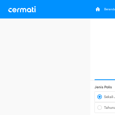
Berand
Jenis Polis
Sekali
Tahun