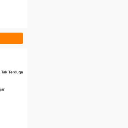
o Tak Terduga
gar