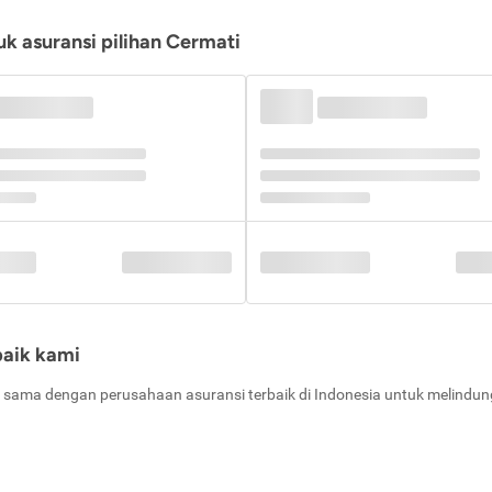
k asuransi pilihan Cermati
baik kami
 sama dengan perusahaan asuransi terbaik di Indonesia untuk melindung