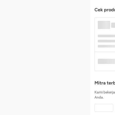
Cek produ
Mitra ter
Kami bekerja
Anda.