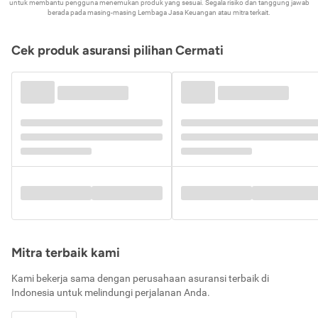
untuk membantu pengguna menemukan produk yang sesuai. Segala risiko dan tanggung jawab
berada pada masing-masing Lembaga Jasa Keuangan atau mitra terkait.
Cek produk asuransi pilihan Cermati
Mitra terbaik kami
Kami bekerja sama dengan perusahaan asuransi terbaik di
Indonesia untuk melindungi perjalanan Anda.