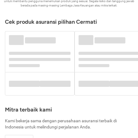
untuk membantu pengguna menemukan produk yang sesuai. Segala risiko dan tanggung jawab
berada pada masing-masing Lembaga Jasa Keuangan atau mitra terkait.
Cek produk asuransi pilihan Cermati
Mitra terbaik kami
Kami bekerja sama dengan perusahaan asuransi terbaik di
Indonesia untuk melindungi perjalanan Anda.