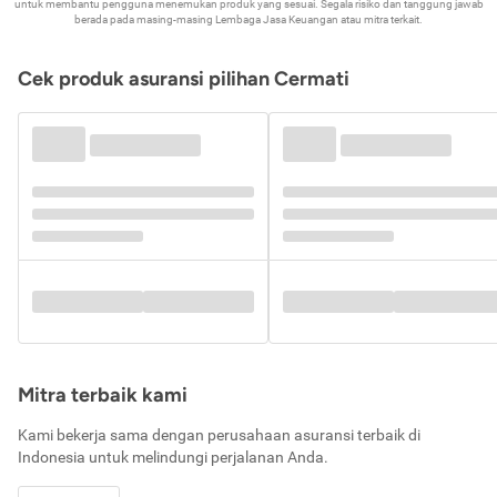
untuk membantu pengguna menemukan produk yang sesuai. Segala risiko dan tanggung jawab
berada pada masing-masing Lembaga Jasa Keuangan atau mitra terkait.
Cek produk asuransi pilihan Cermati
Mitra terbaik kami
Kami bekerja sama dengan perusahaan asuransi terbaik di
Indonesia untuk melindungi perjalanan Anda.