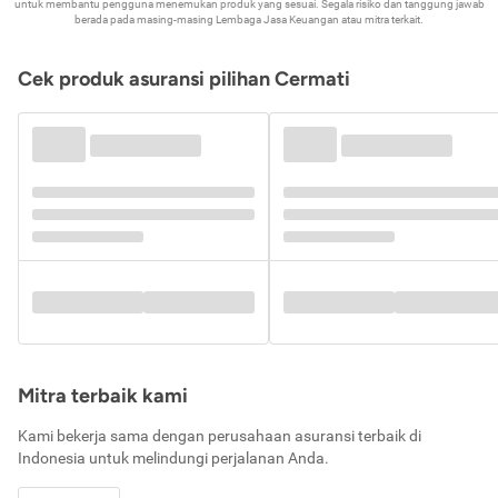
untuk membantu pengguna menemukan produk yang sesuai. Segala risiko dan tanggung jawab
berada pada masing-masing Lembaga Jasa Keuangan atau mitra terkait.
Cek produk asuransi pilihan Cermati
Mitra terbaik kami
Kami bekerja sama dengan perusahaan asuransi terbaik di
Indonesia untuk melindungi perjalanan Anda.