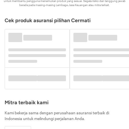
untuk membantu pengguna menemukan produk yang sesuai. Segala risiko dan tanggung jawab
berada pada masing-masing Lembaga Jasa Keuangan atau mitra terkait.
Cek produk asuransi pilihan Cermati
Mitra terbaik kami
Kami bekerja sama dengan perusahaan asuransi terbaik di
Indonesia untuk melindungi perjalanan Anda.