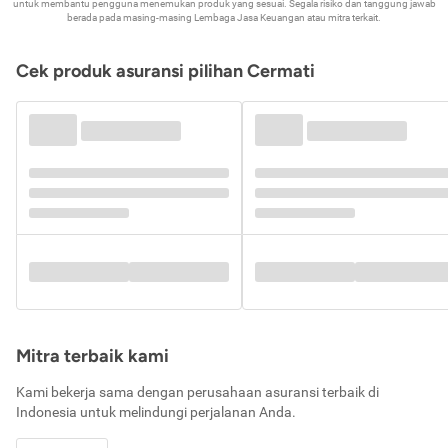
untuk membantu pengguna menemukan produk yang sesuai. Segala risiko dan tanggung jawab
berada pada masing-masing Lembaga Jasa Keuangan atau mitra terkait.
Cek produk asuransi pilihan Cermati
Mitra terbaik kami
Kami bekerja sama dengan perusahaan asuransi terbaik di
Indonesia untuk melindungi perjalanan Anda.