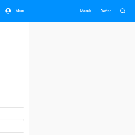
Akun
Masuk
Daftar