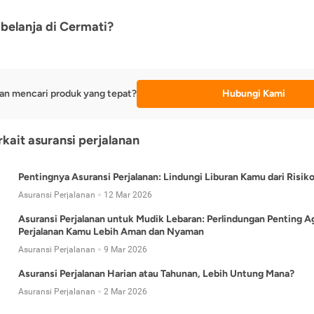
belanja di Cermati?
an mencari produk yang tepat?
Hubungi Kami
rkait asuransi perjalanan
Pentingnya Asuransi Perjalanan: Lindungi Liburan Kamu dari Risik
Asuransi Perjalanan
12 Mar 2026
Asuransi Perjalanan untuk Mudik Lebaran: Perlindungan Penting A
Perjalanan Kamu Lebih Aman dan Nyaman
Asuransi Perjalanan
9 Mar 2026
Asuransi Perjalanan Harian atau Tahunan, Lebih Untung Mana?
Asuransi Perjalanan
2 Mar 2026