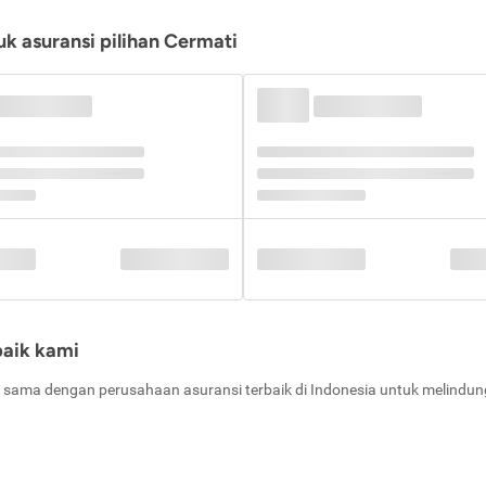
k asuransi pilihan Cermati
baik kami
 sama dengan perusahaan asuransi terbaik di Indonesia untuk melindung