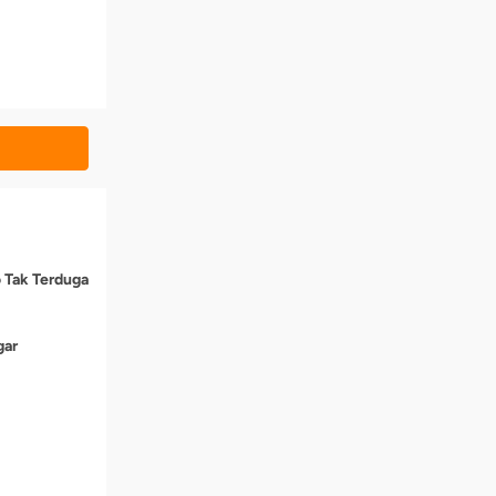
o Tak Terduga
gar