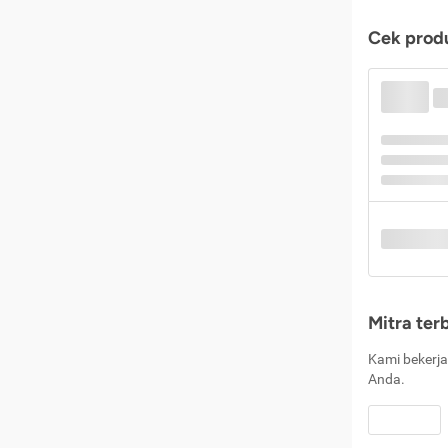
Cek produ
Mitra ter
Kami bekerja
Anda.