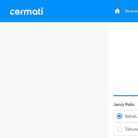
Berand
Jenis Polis
Sekali
Tahun