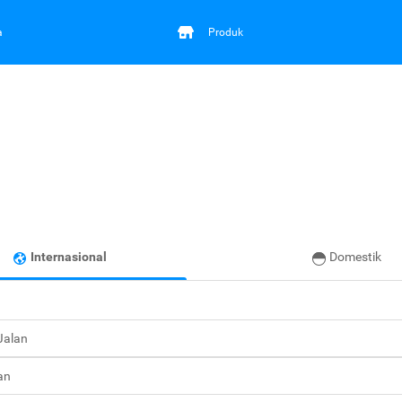
a
Produk
Internasional
Domestik
 Jalan
an