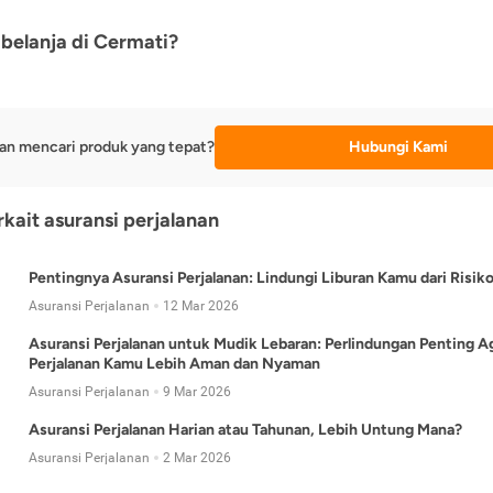
belanja di Cermati?
an mencari produk yang tepat?
Hubungi Kami
rkait asuransi perjalanan
Pentingnya Asuransi Perjalanan: Lindungi Liburan Kamu dari Risik
Asuransi Perjalanan
12 Mar 2026
Asuransi Perjalanan untuk Mudik Lebaran: Perlindungan Penting A
Perjalanan Kamu Lebih Aman dan Nyaman
Asuransi Perjalanan
9 Mar 2026
Asuransi Perjalanan Harian atau Tahunan, Lebih Untung Mana?
Asuransi Perjalanan
2 Mar 2026