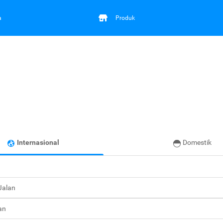
a
Produk
Internasional
Domestik
 Jalan
an