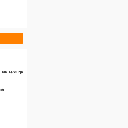
o Tak Terduga
gar