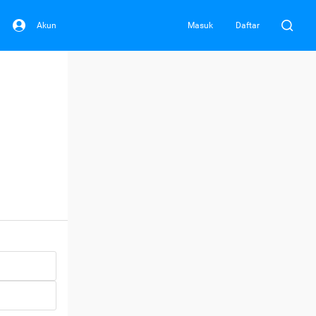
Akun
Masuk
Daftar