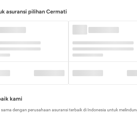
k asuransi pilihan Cermati
baik kami
 sama dengan perusahaan asuransi terbaik di Indonesia untuk melindung