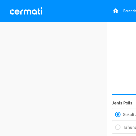
Berand
Jenis Polis
Sekali
Tahun