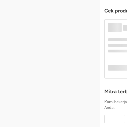
Cek produ
Mitra ter
Kami bekerja
Anda.