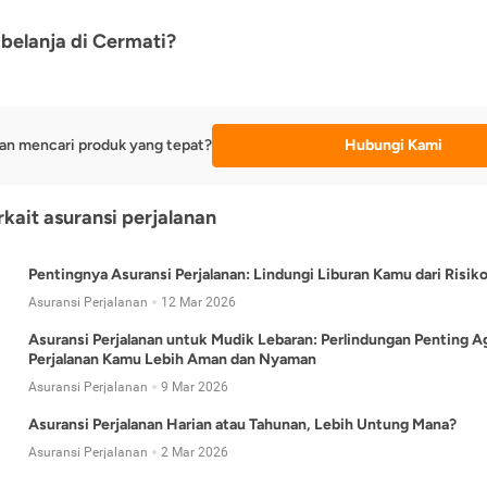
belanja di Cermati?
an mencari produk yang tepat?
Hubungi Kami
rkait asuransi perjalanan
Pentingnya Asuransi Perjalanan: Lindungi Liburan Kamu dari Risik
Asuransi Perjalanan
12 Mar 2026
Asuransi Perjalanan untuk Mudik Lebaran: Perlindungan Penting A
Perjalanan Kamu Lebih Aman dan Nyaman
Asuransi Perjalanan
9 Mar 2026
Asuransi Perjalanan Harian atau Tahunan, Lebih Untung Mana?
Asuransi Perjalanan
2 Mar 2026