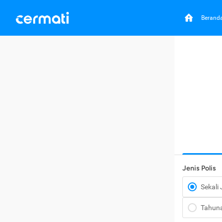
Berand
Jenis Polis
Sekali
Tahun