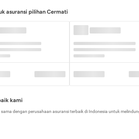
k asuransi pilihan Cermati
baik kami
 sama dengan perusahaan asuransi terbaik di Indonesia untuk melindung