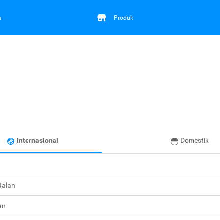
a
Produk
Internasional
Domestik
 Jalan
an