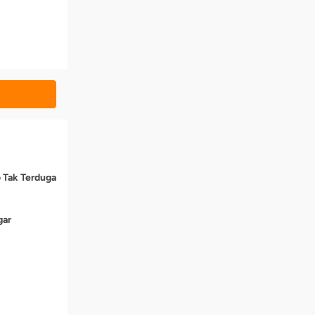
o Tak Terduga
gar