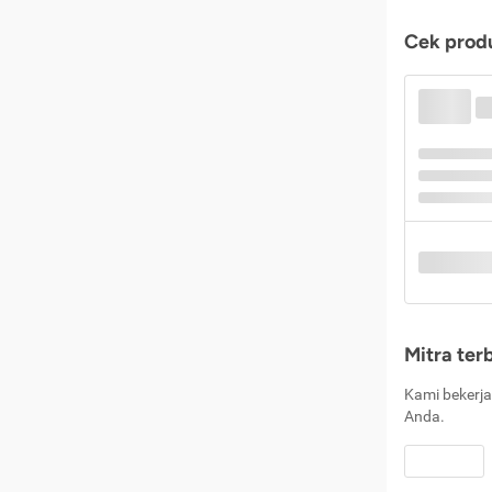
Cek produ
Mitra ter
Kami bekerja
Anda.