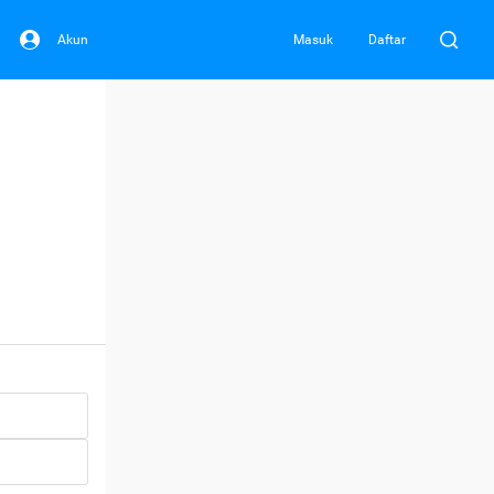
Akun
Masuk
Daftar