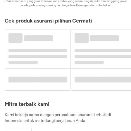
untuk membantu pengguna menemukan produk yang sesuai. Segala risiko dan tanggung jawab
berada pada masing-masing Lembaga Jasa Keuangan atau mitra terkait.
Cek produk asuransi pilihan Cermati
Mitra terbaik kami
Kami bekerja sama dengan perusahaan asuransi terbaik di
Indonesia untuk melindungi perjalanan Anda.