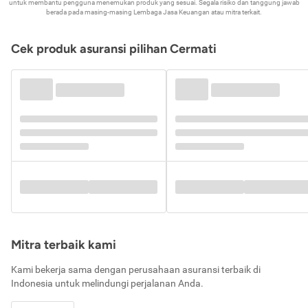
untuk membantu pengguna menemukan produk yang sesuai. Segala risiko dan tanggung jawab
berada pada masing-masing Lembaga Jasa Keuangan atau mitra terkait.
Cek produk asuransi pilihan Cermati
Mitra terbaik kami
Kami bekerja sama dengan perusahaan asuransi terbaik di
Indonesia untuk melindungi perjalanan Anda.