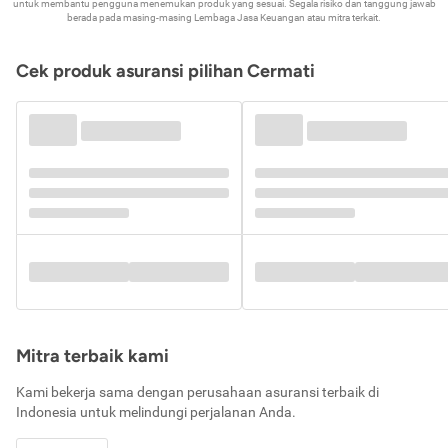
untuk membantu pengguna menemukan produk yang sesuai. Segala risiko dan tanggung jawab
berada pada masing-masing Lembaga Jasa Keuangan atau mitra terkait.
Cek produk asuransi pilihan Cermati
Mitra terbaik kami
Kami bekerja sama dengan perusahaan asuransi terbaik di
Indonesia untuk melindungi perjalanan Anda.