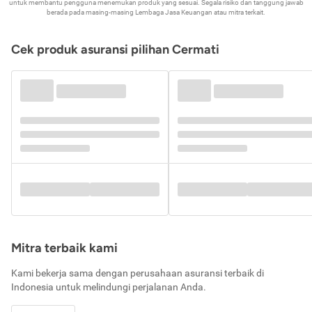
untuk membantu pengguna menemukan produk yang sesuai. Segala risiko dan tanggung jawab
berada pada masing-masing Lembaga Jasa Keuangan atau mitra terkait.
Cek produk asuransi pilihan Cermati
Mitra terbaik kami
Kami bekerja sama dengan perusahaan asuransi terbaik di
Indonesia untuk melindungi perjalanan Anda.