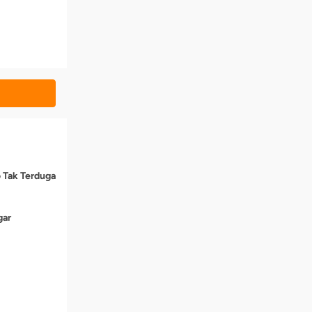
o Tak Terduga
gar