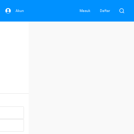
Akun
Masuk
Daftar