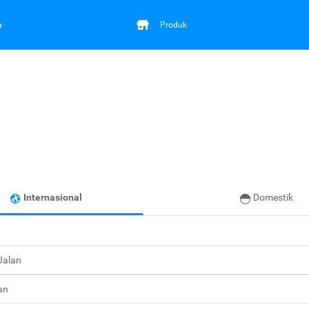
a
Produk
Internasional
Domestik
 Jalan
an