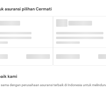
k asuransi pilihan Cermati
baik kami
 sama dengan perusahaan asuransi terbaik di Indonesia untuk melindung