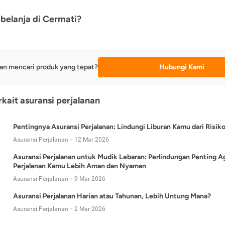
belanja di Cermati?
an mencari produk yang tepat?
Hubungi Kami
rkait asuransi perjalanan
Pentingnya Asuransi Perjalanan: Lindungi Liburan Kamu dari Risik
Asuransi Perjalanan
12 Mar 2026
Asuransi Perjalanan untuk Mudik Lebaran: Perlindungan Penting A
Perjalanan Kamu Lebih Aman dan Nyaman
Asuransi Perjalanan
9 Mar 2026
Asuransi Perjalanan Harian atau Tahunan, Lebih Untung Mana?
Asuransi Perjalanan
2 Mar 2026