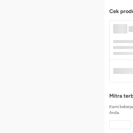
Cek produ
Mitra ter
Kami bekerja
Anda.