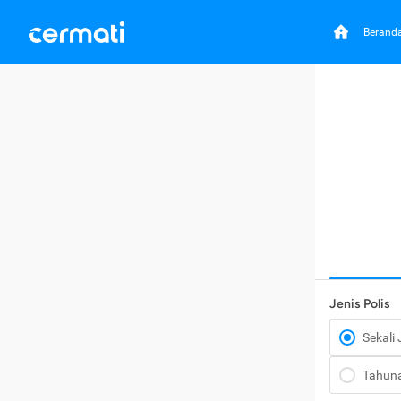
Berand
Jenis Polis
Sekali
Tahun