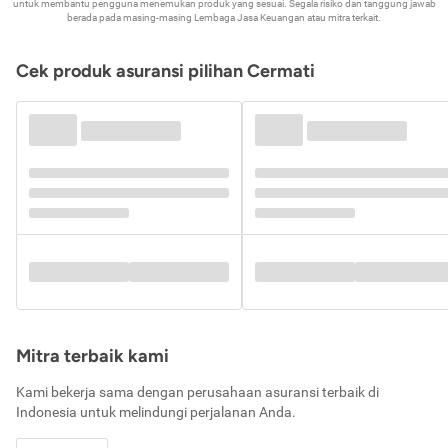
untuk membantu pengguna menemukan produk yang sesuai. Segala risiko dan tanggung jawab
berada pada masing-masing Lembaga Jasa Keuangan atau mitra terkait.
Cek produk asuransi pilihan Cermati
Mitra terbaik kami
Kami bekerja sama dengan perusahaan asuransi terbaik di
Indonesia untuk melindungi perjalanan Anda.