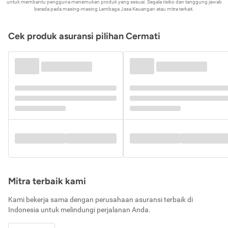
untuk membantu pengguna menemukan produk yang sesuai. Segala risiko dan tanggung jawab
berada pada masing-masing Lembaga Jasa Keuangan atau mitra terkait.
Cek produk asuransi pilihan Cermati
Mitra terbaik kami
Kami bekerja sama dengan perusahaan asuransi terbaik di
Indonesia untuk melindungi perjalanan Anda.