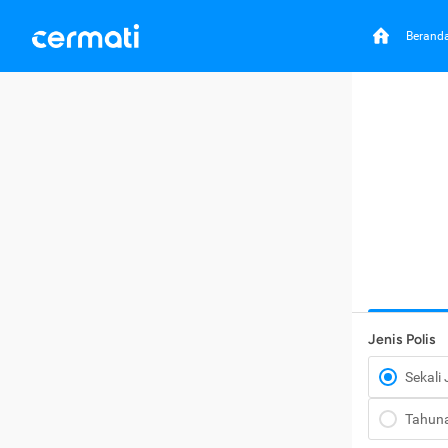
Berand
Jenis Polis
Sekali
Tahun