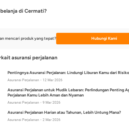
belanja di Cermati?
an mencari produk yang tepat?
Hubungi Kami
rkait asuransi perjalanan
Pentingnya Asuransi Perjalanan: Lindungi Liburan Kamu dari Risik
Asuransi Perjalanan
12 Mar 2026
Asuransi Perjalanan untuk Mudik Lebaran: Perlindungan Penting A
Perjalanan Kamu Lebih Aman dan Nyaman
Asuransi Perjalanan
9 Mar 2026
Asuransi Perjalanan Harian atau Tahunan, Lebih Untung Mana?
Asuransi Perjalanan
2 Mar 2026