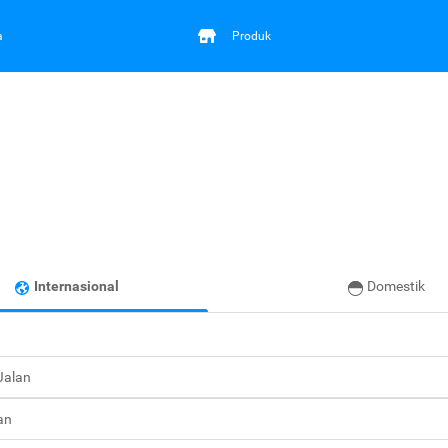
a
Produk
Internasional
Domestik
 Jalan
an