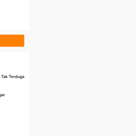
o Tak Terduga
gar