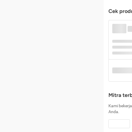
Cek produ
Mitra ter
Kami bekerja
Anda.