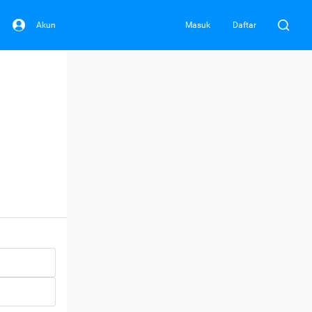
Akun
Masuk
Daftar