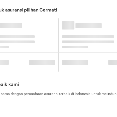
k asuransi pilihan Cermati
baik kami
 sama dengan perusahaan asuransi terbaik di Indonesia untuk melindung