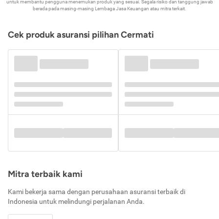
untuk membantu pengguna menemukan produk yang sesuai. Segala risiko dan tanggung jawab
berada pada masing-masing Lembaga Jasa Keuangan atau mitra terkait.
Cek produk asuransi pilihan Cermati
Mitra terbaik kami
Kami bekerja sama dengan perusahaan asuransi terbaik di
Indonesia untuk melindungi perjalanan Anda.