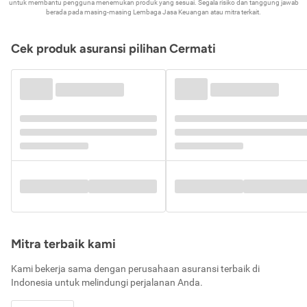
untuk membantu pengguna menemukan produk yang sesuai. Segala risiko dan tanggung jawab
berada pada masing-masing Lembaga Jasa Keuangan atau mitra terkait.
Cek produk asuransi pilihan Cermati
Mitra terbaik kami
Kami bekerja sama dengan perusahaan asuransi terbaik di
Indonesia untuk melindungi perjalanan Anda.