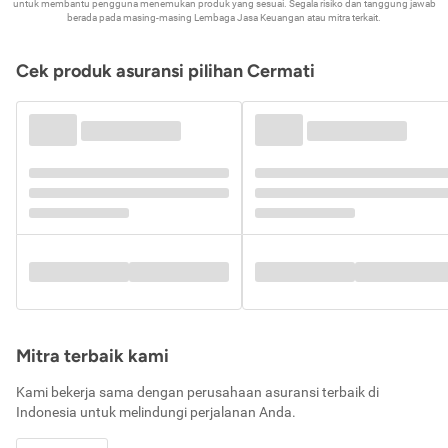
untuk membantu pengguna menemukan produk yang sesuai. Segala risiko dan tanggung jawab
berada pada masing-masing Lembaga Jasa Keuangan atau mitra terkait.
Cek produk asuransi pilihan Cermati
Mitra terbaik kami
Kami bekerja sama dengan perusahaan asuransi terbaik di
Indonesia untuk melindungi perjalanan Anda.