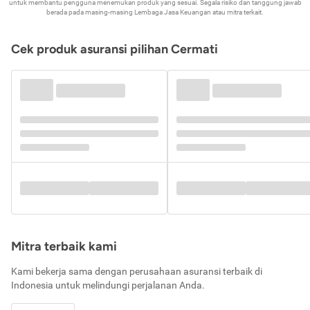
untuk membantu pengguna menemukan produk yang sesuai. Segala risiko dan tanggung jawab
berada pada masing-masing Lembaga Jasa Keuangan atau mitra terkait.
Cek produk asuransi pilihan Cermati
Mitra terbaik kami
Kami bekerja sama dengan perusahaan asuransi terbaik di
Indonesia untuk melindungi perjalanan Anda.