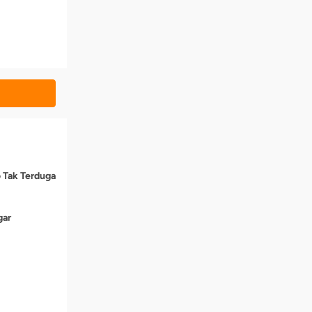
o Tak Terduga
gar