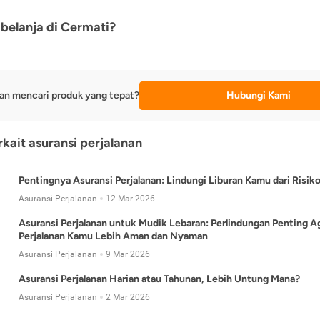
belanja di Cermati?
an mencari produk yang tepat?
Hubungi Kami
rkait asuransi perjalanan
Pentingnya Asuransi Perjalanan: Lindungi Liburan Kamu dari Risik
Asuransi Perjalanan
12 Mar 2026
Asuransi Perjalanan untuk Mudik Lebaran: Perlindungan Penting A
Perjalanan Kamu Lebih Aman dan Nyaman
Asuransi Perjalanan
9 Mar 2026
Asuransi Perjalanan Harian atau Tahunan, Lebih Untung Mana?
Asuransi Perjalanan
2 Mar 2026