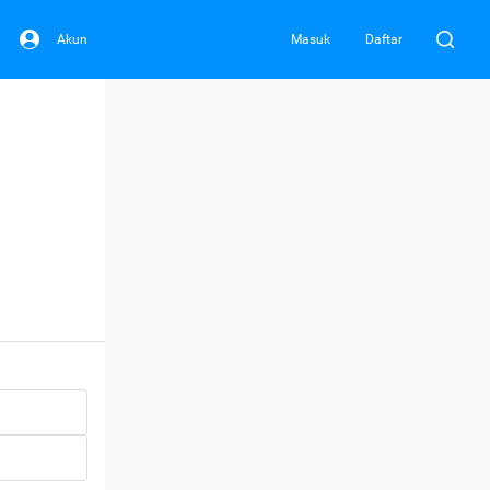
Akun
Masuk
Daftar