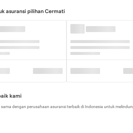
k asuransi pilihan Cermati
baik kami
 sama dengan perusahaan asuransi terbaik di Indonesia untuk melindung