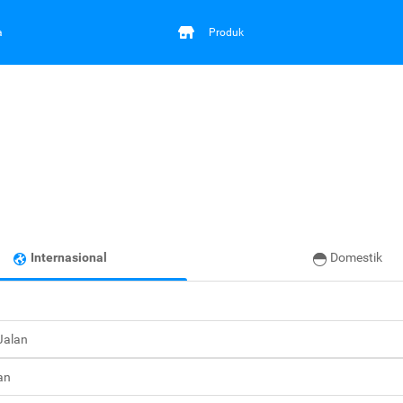
a
Produk
Internasional
Domestik
 Jalan
an