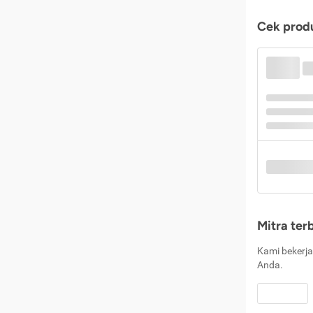
Cek produ
Mitra ter
Kami bekerja
Anda.