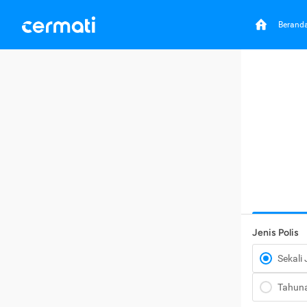
Berand
Jenis Polis
Sekali
Tahun