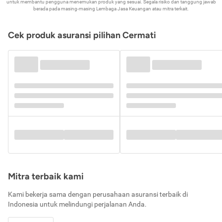
untuk membantu pengguna menemukan produk yang sesuai. Segala risiko dan tanggung jawab
berada pada masing-masing Lembaga Jasa Keuangan atau mitra terkait.
Cek produk asuransi pilihan Cermati
Mitra terbaik kami
Kami bekerja sama dengan perusahaan asuransi terbaik di
Indonesia untuk melindungi perjalanan Anda.