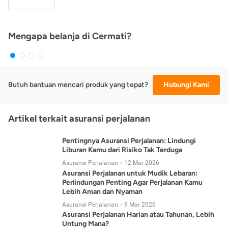
Mengapa belanja di Cermati?
Butuh bantuan mencari produk yang tepat?
Hubungi Kami
Artikel terkait asuransi perjalanan
Pentingnya Asuransi Perjalanan: Lindungi
Liburan Kamu dari Risiko Tak Terduga
Asuransi Perjalanan
12 Mar 2026
Asuransi Perjalanan untuk Mudik Lebaran:
Perlindungan Penting Agar Perjalanan Kamu
Lebih Aman dan Nyaman
Asuransi Perjalanan
9 Mar 2026
Asuransi Perjalanan Harian atau Tahunan, Lebih
Untung Mana?