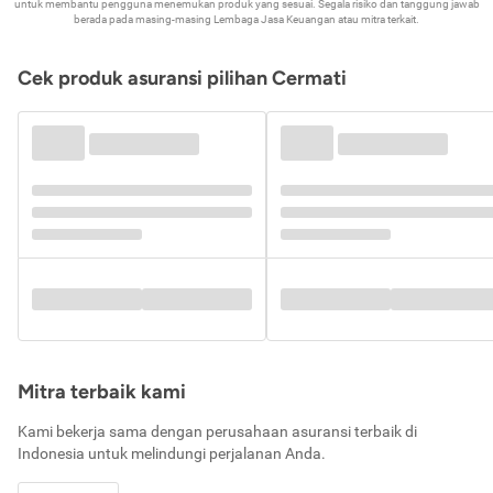
untuk membantu pengguna menemukan produk yang sesuai. Segala risiko dan tanggung jawab
berada pada masing-masing Lembaga Jasa Keuangan atau mitra terkait.
Cek produk asuransi pilihan Cermati
Mitra terbaik kami
Kami bekerja sama dengan perusahaan asuransi terbaik di
Indonesia untuk melindungi perjalanan Anda.