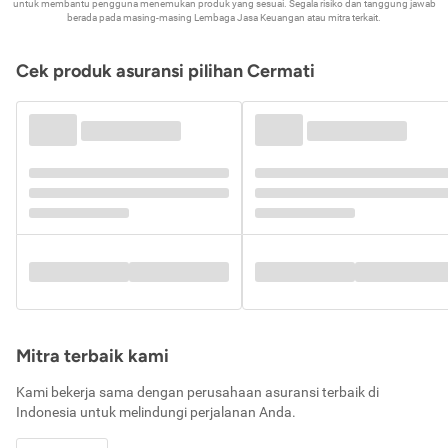
untuk membantu pengguna menemukan produk yang sesuai. Segala risiko dan tanggung jawab
berada pada masing-masing Lembaga Jasa Keuangan atau mitra terkait.
Cek produk asuransi pilihan Cermati
Mitra terbaik kami
Kami bekerja sama dengan perusahaan asuransi terbaik di
Indonesia untuk melindungi perjalanan Anda.