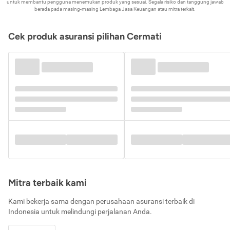
untuk membantu pengguna menemukan produk yang sesuai. Segala risiko dan tanggung jawab
berada pada masing-masing Lembaga Jasa Keuangan atau mitra terkait.
Cek produk asuransi pilihan Cermati
Mitra terbaik kami
Kami bekerja sama dengan perusahaan asuransi terbaik di
Indonesia untuk melindungi perjalanan Anda.