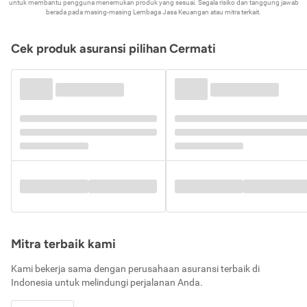
untuk membantu pengguna menemukan produk yang sesuai. Segala risiko dan tanggung jawab
berada pada masing-masing Lembaga Jasa Keuangan atau mitra terkait.
Cek produk asuransi pilihan Cermati
Mitra terbaik kami
Kami bekerja sama dengan perusahaan asuransi terbaik di
Indonesia untuk melindungi perjalanan Anda.