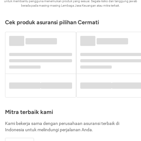
untuk membantu pengguna menemukan produk yang sesuai. Segala risiko dan tanggung jawab
berada pada masing-masing Lembaga Jasa Keuangan atau mitra terkait.
Cek produk asuransi pilihan Cermati
Mitra terbaik kami
Kami bekerja sama dengan perusahaan asuransi terbaik di
Indonesia untuk melindungi perjalanan Anda.