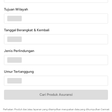
Tujuan Wilayah
Tanggal Berangkat & Kembali
Jenis Perlindungan
Umur Tertanggung
Cari Produk Asuransi
Perhatian: Produk dan/atau layanan yang ditampilkan merupakan data yang dikumpulkan Cermati