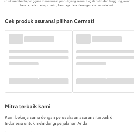
untuk membantu pengguna menemukan produk yang sesuai. Segala risiko dan tanggung jawab
berada pada masing-masing Lembaga Jasa Keuangan atau mitra terkait.
Cek produk asuransi pilihan Cermati
Mitra terbaik kami
Kami bekerja sama dengan perusahaan asuransi terbaik di
Indonesia untuk melindungi perjalanan Anda.