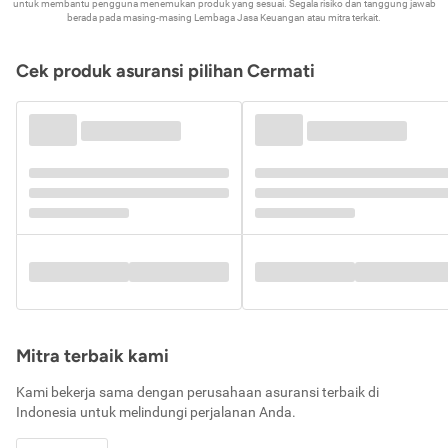
untuk membantu pengguna menemukan produk yang sesuai. Segala risiko dan tanggung jawab
berada pada masing-masing Lembaga Jasa Keuangan atau mitra terkait.
Cek produk asuransi pilihan Cermati
Mitra terbaik kami
Kami bekerja sama dengan perusahaan asuransi terbaik di
Indonesia untuk melindungi perjalanan Anda.