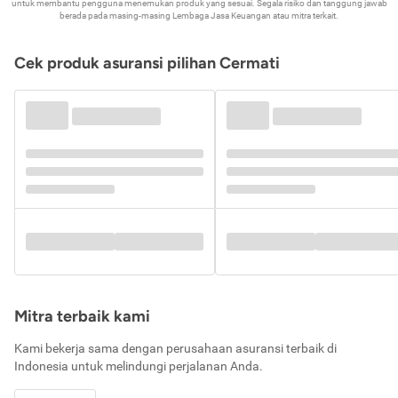
untuk membantu pengguna menemukan produk yang sesuai. Segala risiko dan tanggung jawab
berada pada masing-masing Lembaga Jasa Keuangan atau mitra terkait.
Cek produk asuransi pilihan Cermati
Mitra terbaik kami
Kami bekerja sama dengan perusahaan asuransi terbaik di
Indonesia untuk melindungi perjalanan Anda.