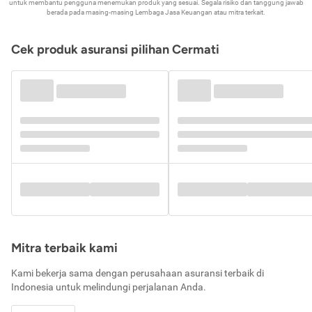
untuk membantu pengguna menemukan produk yang sesuai. Segala risiko dan tanggung jawab
berada pada masing-masing Lembaga Jasa Keuangan atau mitra terkait.
Cek produk asuransi pilihan Cermati
Mitra terbaik kami
Kami bekerja sama dengan perusahaan asuransi terbaik di
Indonesia untuk melindungi perjalanan Anda.