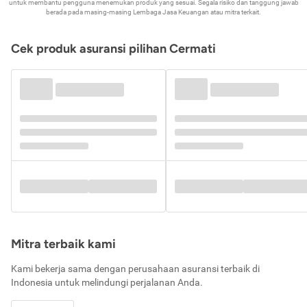
untuk membantu pengguna menemukan produk yang sesuai. Segala risiko dan tanggung jawab
berada pada masing-masing Lembaga Jasa Keuangan atau mitra terkait.
Cek produk asuransi pilihan Cermati
Mitra terbaik kami
Kami bekerja sama dengan perusahaan asuransi terbaik di
Indonesia untuk melindungi perjalanan Anda.