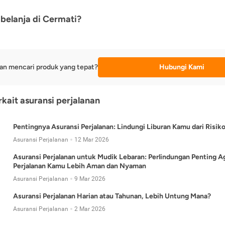
belanja di Cermati?
an mencari produk yang tepat?
Hubungi Kami
rkait asuransi perjalanan
Pentingnya Asuransi Perjalanan: Lindungi Liburan Kamu dari Risik
Asuransi Perjalanan
12 Mar 2026
Asuransi Perjalanan untuk Mudik Lebaran: Perlindungan Penting A
Perjalanan Kamu Lebih Aman dan Nyaman
Asuransi Perjalanan
9 Mar 2026
Asuransi Perjalanan Harian atau Tahunan, Lebih Untung Mana?
Asuransi Perjalanan
2 Mar 2026