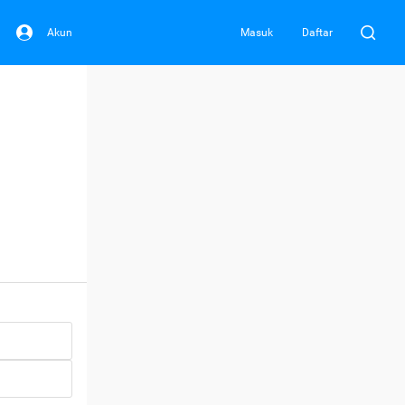
Akun
Masuk
Daftar