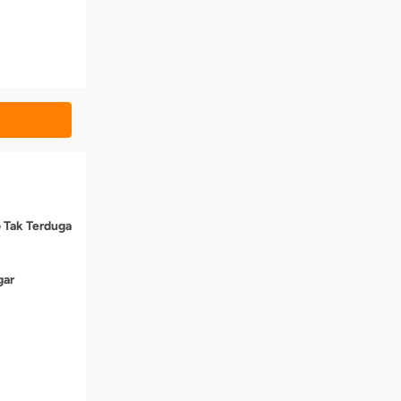
o Tak Terduga
gar