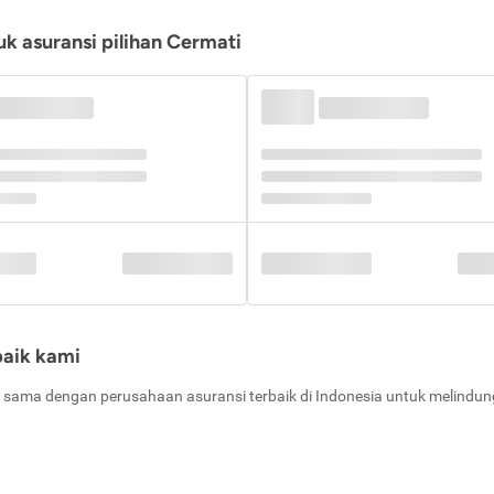
k asuransi pilihan Cermati
baik kami
 sama dengan perusahaan asuransi terbaik di Indonesia untuk melindung