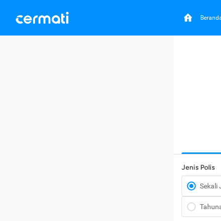
Berand
Jenis Polis
Sekali
Tahun