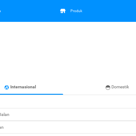
a
Produk
Internasional
Domestik
 Jalan
an