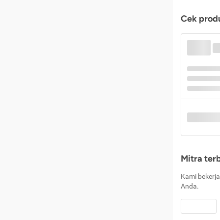
Cek produ
Mitra ter
Kami bekerja
Anda.