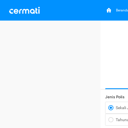
Berand
Jenis Polis
Sekali
Tahun