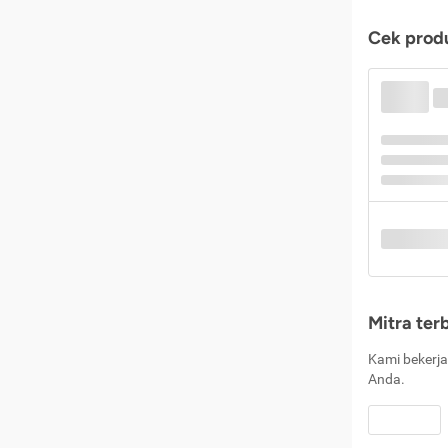
Cek produ
Mitra ter
Kami bekerja
Anda.