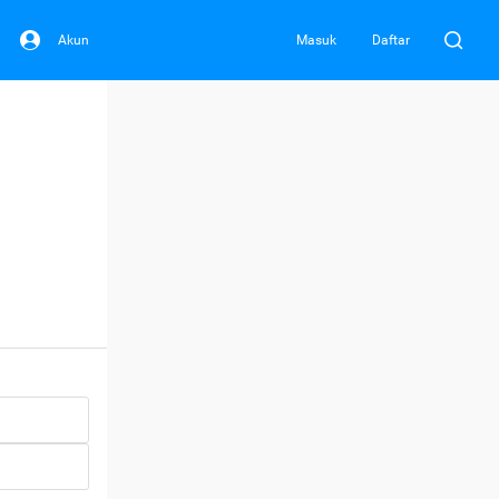
Akun
Masuk
Daftar