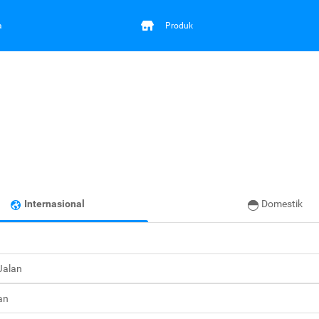
a
Produk
Internasional
Domestik
 Jalan
an