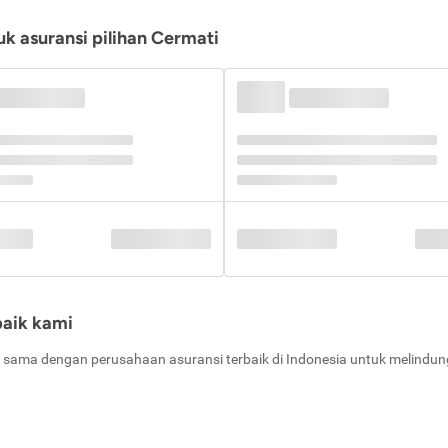
k asuransi pilihan Cermati
baik kami
 sama dengan perusahaan asuransi terbaik di Indonesia untuk melindung