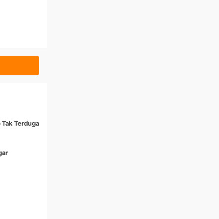
o Tak Terduga
gar