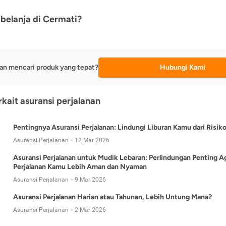
belanja di Cermati?
an mencari produk yang tepat?
Hubungi Kami
rkait asuransi perjalanan
Pentingnya Asuransi Perjalanan: Lindungi Liburan Kamu dari Risik
Asuransi Perjalanan
12 Mar 2026
Asuransi Perjalanan untuk Mudik Lebaran: Perlindungan Penting A
Perjalanan Kamu Lebih Aman dan Nyaman
Asuransi Perjalanan
9 Mar 2026
Asuransi Perjalanan Harian atau Tahunan, Lebih Untung Mana?
Asuransi Perjalanan
2 Mar 2026