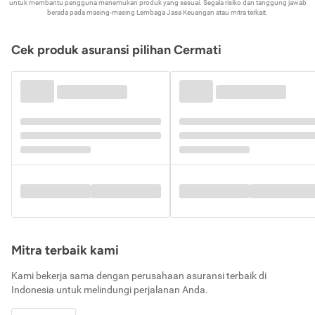
untuk membantu pengguna menemukan produk yang sesuai. Segala risiko dan tanggung jawab
berada pada masing-masing Lembaga Jasa Keuangan atau mitra terkait.
Cek produk asuransi pilihan Cermati
Mitra terbaik kami
Kami bekerja sama dengan perusahaan asuransi terbaik di
Indonesia untuk melindungi perjalanan Anda.