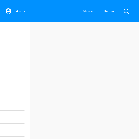
Akun
Masuk
Daftar