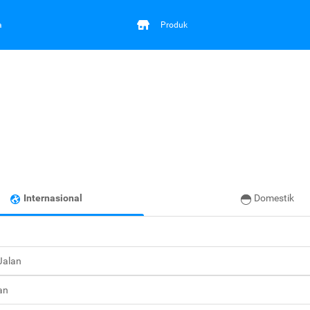
a
Produk
Internasional
Domestik
 Jalan
an