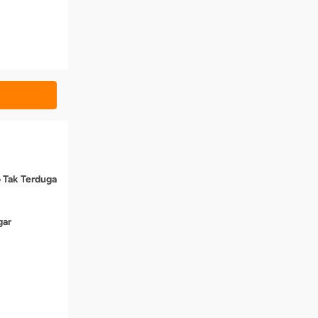
o Tak Terduga
gar