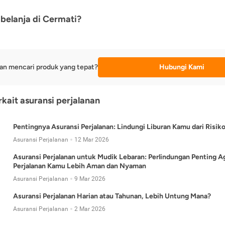
belanja di Cermati?
an mencari produk yang tepat?
Hubungi Kami
rkait asuransi perjalanan
Pentingnya Asuransi Perjalanan: Lindungi Liburan Kamu dari Risik
Asuransi Perjalanan
12 Mar 2026
Asuransi Perjalanan untuk Mudik Lebaran: Perlindungan Penting A
Perjalanan Kamu Lebih Aman dan Nyaman
Asuransi Perjalanan
9 Mar 2026
Asuransi Perjalanan Harian atau Tahunan, Lebih Untung Mana?
Asuransi Perjalanan
2 Mar 2026