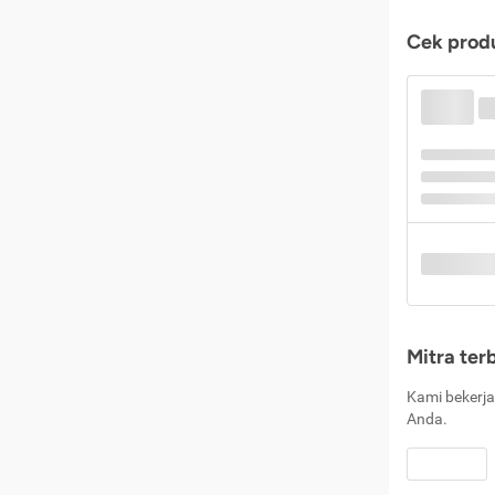
Cek produ
Mitra ter
Kami bekerja
Anda.