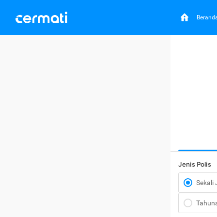
Berand
Jenis Polis
Sekali
Tahun