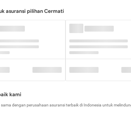
k asuransi pilihan Cermati
baik kami
 sama dengan perusahaan asuransi terbaik di Indonesia untuk melindung